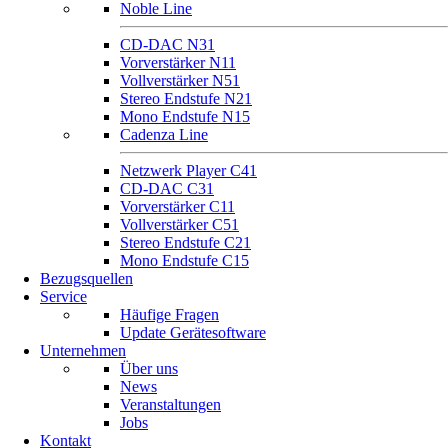
Noble Line
CD-DAC N31
Vorverstärker N11
Vollverstärker N51
Stereo Endstufe N21
Mono Endstufe N15
Cadenza Line
Netzwerk Player C41
CD-DAC C31
Vorverstärker C11
Vollverstärker C51
Stereo Endstufe C21
Mono Endstufe C15
Bezugsquellen
Service
Häufige Fragen
Update Gerätesoftware
Unternehmen
Über uns
News
Veranstaltungen
Jobs
Kontakt