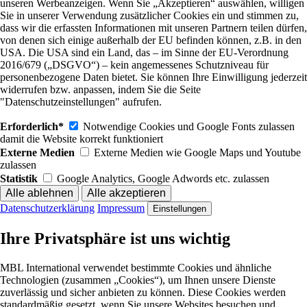
unseren Werbeanzeigen. Wenn Sie „Akzeptieren“ auswählen, willigen
Sie in unserer Verwendung zusätzlicher Cookies ein und stimmen zu,
dass wir die erfassten Informationen mit unseren Partnern teilen dürfen,
von denen sich einige außerhalb der EU befinden können, z.B. in den
USA. Die USA sind ein Land, das – im Sinne der EU-Verordnung
2016/679 („DSGVO“) – kein angemessenes Schutzniveau für
personenbezogene Daten bietet. Sie können Ihre Einwilligung jederzeit
widerrufen bzw. anpassen, indem Sie die Seite
"Datenschutzeinstellungen" aufrufen.
Erforderlich*
Notwendige Cookies und Google Fonts zulassen
damit die Website korrekt funktioniert
Externe Medien
Externe Medien wie Google Maps und Youtube
zulassen
Statistik
Google Analytics, Google Adwords etc. zulassen
Datenschutzerklärung
Impressum
Einstellungen
Ihre Privatsphäre ist uns wichtig
MBL International verwendet bestimmte Cookies und ähnliche
Technologien (zusammen „Cookies“), um Ihnen unsere Dienste
zuverlässig und sicher anbieten zu können. Diese Cookies werden
standardmäßig gesetzt, wenn Sie unsere Websites besuchen und