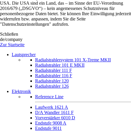
USA. Die USA sind ein Land, das – im Sinne der EU-Verordnung
2016/679 („DSGVO“) – kein angemessenes Schutzniveau für
personenbezogene Daten bietet. Sie können Ihre Einwilligung jederzeit
widerrufen bzw. anpassen, indem Sie die Seite
"Datenschutzeinstellungen" aufrufen.
Schließen
de/company
Zur Startseite
Lautsprecher
Radialstrahlersystem 101 X-Treme MKII
Radialstrahler 101 E MKII
Radialstrahler 111 F
Radialstrahler 116 F
Radialstrahler 120
Radialstrahler 126
Elektronik
Reference Line
Laufwerk 1621 A
D/A Wandler 1611 F
Vorverstärker 6010 D
Endstufe 9008 A
Endstufe 9011