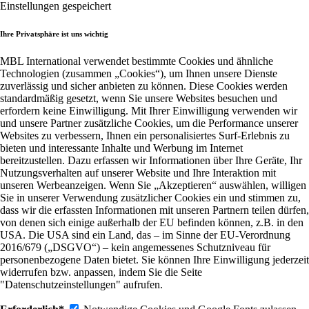
Einstellungen gespeichert
Ihre Privatsphäre ist uns wichtig
MBL International verwendet bestimmte Cookies und ähnliche
Technologien (zusammen „Cookies“), um Ihnen unsere Dienste
zuverlässig und sicher anbieten zu können. Diese Cookies werden
standardmäßig gesetzt, wenn Sie unsere Websites besuchen und
erfordern keine Einwilligung. Mit Ihrer Einwilligung verwenden wir
und unsere Partner zusätzliche Cookies, um die Performance unserer
Websites zu verbessern, Ihnen ein personalisiertes Surf-Erlebnis zu
bieten und interessante Inhalte und Werbung im Internet
bereitzustellen. Dazu erfassen wir Informationen über Ihre Geräte, Ihr
Nutzungsverhalten auf unserer Website und Ihre Interaktion mit
unseren Werbeanzeigen. Wenn Sie „Akzeptieren“ auswählen, willigen
Sie in unserer Verwendung zusätzlicher Cookies ein und stimmen zu,
dass wir die erfassten Informationen mit unseren Partnern teilen dürfen,
von denen sich einige außerhalb der EU befinden können, z.B. in den
USA. Die USA sind ein Land, das – im Sinne der EU-Verordnung
2016/679 („DSGVO“) – kein angemessenes Schutzniveau für
personenbezogene Daten bietet. Sie können Ihre Einwilligung jederzeit
widerrufen bzw. anpassen, indem Sie die Seite
"Datenschutzeinstellungen" aufrufen.