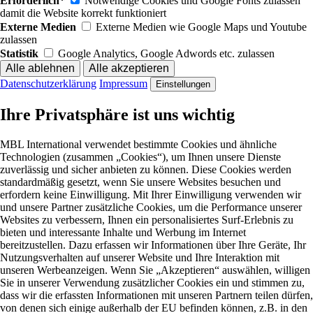
Erforderlich*
Notwendige Cookies und Google Fonts zulassen
damit die Website korrekt funktioniert
Externe Medien
Externe Medien wie Google Maps und Youtube
zulassen
Statistik
Google Analytics, Google Adwords etc. zulassen
Datenschutzerklärung
Impressum
Einstellungen
Ihre Privatsphäre ist uns wichtig
MBL International verwendet bestimmte Cookies und ähnliche
Technologien (zusammen „Cookies“), um Ihnen unsere Dienste
zuverlässig und sicher anbieten zu können. Diese Cookies werden
standardmäßig gesetzt, wenn Sie unsere Websites besuchen und
erfordern keine Einwilligung. Mit Ihrer Einwilligung verwenden wir
und unsere Partner zusätzliche Cookies, um die Performance unserer
Websites zu verbessern, Ihnen ein personalisiertes Surf-Erlebnis zu
bieten und interessante Inhalte und Werbung im Internet
bereitzustellen. Dazu erfassen wir Informationen über Ihre Geräte, Ihr
Nutzungsverhalten auf unserer Website und Ihre Interaktion mit
unseren Werbeanzeigen. Wenn Sie „Akzeptieren“ auswählen, willigen
Sie in unserer Verwendung zusätzlicher Cookies ein und stimmen zu,
dass wir die erfassten Informationen mit unseren Partnern teilen dürfen,
von denen sich einige außerhalb der EU befinden können, z.B. in den