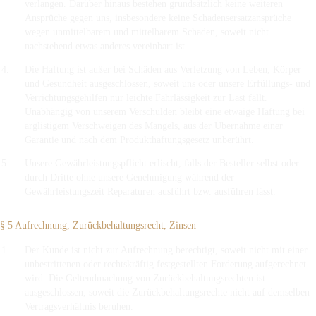
verlangen. Darüber hinaus bestehen grundsätzlich keine weiteren
Ansprüche gegen uns, insbesondere keine Schadensersatzansprüche
wegen unmittelbarem und mittelbarem Schaden, soweit nicht
nachstehend etwas anderes vereinbart ist.
Die Haftung ist außer bei Schäden aus Verletzung von Leben, Körper
und Gesundheit ausgeschlossen, soweit uns oder unsere Erfüllungs- und
Verrichtungsgehilfen nur leichte Fahrlässigkeit zur Last fällt.
Unabhängig von unserem Verschulden bleibt eine etwaige Haftung bei
arglistigem Verschweigen des Mangels, aus der Übernahme einer
Garantie und nach dem Produkthaftungsgesetz unberührt.
Unsere Gewährleistungspflicht erlischt, falls der Besteller selbst oder
durch Dritte ohne unsere Genehmigung während der
Gewährleistungszeit Reparaturen ausführt bzw. ausführen lässt.
§ 5 Aufrechnung, Zurückbehaltungsrecht, Zinsen
Der Kunde ist nicht zur Aufrechnung berechtigt, soweit nicht mit einer
unbestrittenen oder rechtskräftig festgestellten Forderung aufgerechnet
wird. Die Geltendmachung von Zurückbehaltungsrechten ist
ausgeschlossen, soweit die Zurückbehaltungsrechte nicht auf demselben
Vertragsverhältnis beruhen.