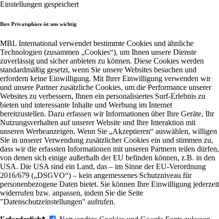
Einstellungen gespeichert
Ihre Privatsphäre ist uns wichtig
MBL International verwendet bestimmte Cookies und ähnliche
Technologien (zusammen „Cookies“), um Ihnen unsere Dienste
zuverlässig und sicher anbieten zu können. Diese Cookies werden
standardmäßig gesetzt, wenn Sie unsere Websites besuchen und
erfordern keine Einwilligung. Mit Ihrer Einwilligung verwenden wir
und unsere Partner zusätzliche Cookies, um die Performance unserer
Websites zu verbessern, Ihnen ein personalisiertes Surf-Erlebnis zu
bieten und interessante Inhalte und Werbung im Internet
bereitzustellen. Dazu erfassen wir Informationen über Ihre Geräte, Ihr
Nutzungsverhalten auf unserer Website und Ihre Interaktion mit
unseren Werbeanzeigen. Wenn Sie „Akzeptieren“ auswählen, willigen
Sie in unserer Verwendung zusätzlicher Cookies ein und stimmen zu,
dass wir die erfassten Informationen mit unseren Partnern teilen dürfen,
von denen sich einige außerhalb der EU befinden können, z.B. in den
USA. Die USA sind ein Land, das – im Sinne der EU-Verordnung
2016/679 („DSGVO“) – kein angemessenes Schutzniveau für
personenbezogene Daten bietet. Sie können Ihre Einwilligung jederzeit
widerrufen bzw. anpassen, indem Sie die Seite
"Datenschutzeinstellungen" aufrufen.