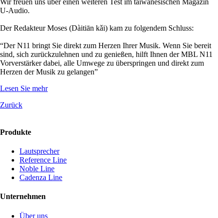
Wir freuen uns über einen weiteren Test im taiwanesischen Magazin
U-Audio.
Der Redakteur Moses (Dàitiān kǎi) kam zu folgendem Schluss:
“Der N11 bringt Sie direkt zum Herzen Ihrer Musik. Wenn Sie bereit
sind, sich zurückzulehnen und zu genießen, hilft Ihnen der MBL N11
Vorverstärker dabei, alle Umwege zu überspringen und direkt zum
Herzen der Musik zu gelangen”
Lesen Sie mehr
Zurück
Produkte
Lautsprecher
Reference Line
Noble Line
Cadenza Line
Unternehmen
Über uns