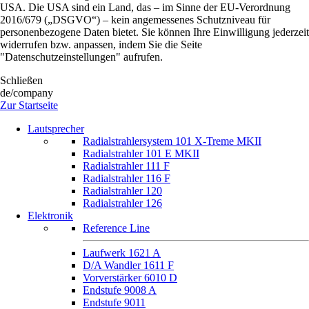
USA. Die USA sind ein Land, das – im Sinne der EU-Verordnung
2016/679 („DSGVO“) – kein angemessenes Schutzniveau für
personenbezogene Daten bietet. Sie können Ihre Einwilligung jederzeit
widerrufen bzw. anpassen, indem Sie die Seite
"Datenschutzeinstellungen" aufrufen.
Schließen
de/company
Zur Startseite
Lautsprecher
Radialstrahlersystem 101 X-Treme MKII
Radialstrahler 101 E MKII
Radialstrahler 111 F
Radialstrahler 116 F
Radialstrahler 120
Radialstrahler 126
Elektronik
Reference Line
Laufwerk 1621 A
D/A Wandler 1611 F
Vorverstärker 6010 D
Endstufe 9008 A
Endstufe 9011