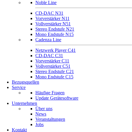
Noble Line
CD-DAC N31
Vorverstärker N11
Vollverstärker N51
Stereo Endstufe N21
Mono Endstufe N15
Cadenza Line
Netzwerk Player C41
CD-DAC C31
Vorverstärker C11
Vollverstärker C51
Stereo Endstufe C21
Mono Endstufe C15
Bezugsquellen
Service
Häufige Fragen
Update Gerätesoftware
Unternehmen
Über uns
News
Veranstaltungen
Jobs
Kontakt