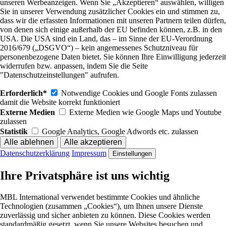
unseren Werbeanzeigen. Wenn Sie „Akzeptieren“ auswählen, willigen
Sie in unserer Verwendung zusätzlicher Cookies ein und stimmen zu,
dass wir die erfassten Informationen mit unseren Partnern teilen dürfen,
von denen sich einige außerhalb der EU befinden können, z.B. in den
USA. Die USA sind ein Land, das – im Sinne der EU-Verordnung
2016/679 („DSGVO“) – kein angemessenes Schutzniveau für
personenbezogene Daten bietet. Sie können Ihre Einwilligung jederzeit
widerrufen bzw. anpassen, indem Sie die Seite
"Datenschutzeinstellungen" aufrufen.
Erforderlich*
Notwendige Cookies und Google Fonts zulassen
damit die Website korrekt funktioniert
Externe Medien
Externe Medien wie Google Maps und Youtube
zulassen
Statistik
Google Analytics, Google Adwords etc. zulassen
Datenschutzerklärung
Impressum
Einstellungen
Ihre Privatsphäre ist uns wichtig
MBL International verwendet bestimmte Cookies und ähnliche
Technologien (zusammen „Cookies“), um Ihnen unsere Dienste
zuverlässig und sicher anbieten zu können. Diese Cookies werden
standardmäßig gesetzt, wenn Sie unsere Websites besuchen und