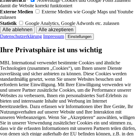
Erforderlich*
Notwendige Cookies und Google Fonts zulassen
damit die Website korrekt funktioniert
Externe Medien
Externe Medien wie Google Maps und Youtube
zulassen
Statistik
Google Analytics, Google Adwords etc. zulassen
Datenschutzerklärung
Impressum
Einstellungen
Ihre Privatsphäre ist uns wichtig
MBL International verwendet bestimmte Cookies und ähnliche
Technologien (zusammen „Cookies“), um Ihnen unsere Dienste
zuverlässig und sicher anbieten zu können. Diese Cookies werden
standardmäßig gesetzt, wenn Sie unsere Websites besuchen und
erfordern keine Einwilligung. Mit Ihrer Einwilligung verwenden wir
und unsere Partner zusätzliche Cookies, um die Performance unserer
Websites zu verbessern, Ihnen ein personalisiertes Surf-Erlebnis zu
bieten und interessante Inhalte und Werbung im Internet
bereitzustellen. Dazu erfassen wir Informationen über Ihre Geräte, Ihr
Nutzungsverhalten auf unserer Website und Ihre Interaktion mit
unseren Werbeanzeigen. Wenn Sie „Akzeptieren“ auswählen, willigen
Sie in unserer Verwendung zusätzlicher Cookies ein und stimmen zu,
dass wir die erfassten Informationen mit unseren Partnern teilen dürfen,
von denen sich einige außerhalb der EU befinden können, z.B. in den