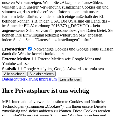
unseren Werbeanzeigen. Wenn Sie „Akzeptieren“ auswählen,
willigen Sie in unserer Verwendung zusätzlicher Cookies ein und
stimmen zu, dass wir die erfassten Informationen mit unseren
Partnern teilen dürfen, von denen sich einige außerhalb der EU
befinden können, z.B. in den USA. Die USA sind ein Land, das –
im Sinne der EU-Verordnung 2016/679 („DSGVO“) – kein
angemessenes Schutzniveau für personenbezogene Daten bietet. Sie
können Ihre Einwilligung jederzeit widerrufen bzw. anpassen,
indem Sie die Seite "Datenschutzeinstellungen" aufrufen.
Erforderlich*
Notwendige Cookies und Google Fonts zulassen
damit die Website korrekt funktioniert
Externe Medien
Externe Medien wie Google Maps und
Youtube zulassen
Statistik
Google Analytics, Google Adwords etc. zulassen
Datenschutzerklärung
Impressum
Einstellungen
Ihre Privatsphäre ist uns wichtig
MBL International verwendet bestimmte Cookies und ähnliche
Technologien (zusammen „Cookies“), um Ihnen unsere Dienste
zuverlässig und sicher anbieten zu können. Diese Cookies werden
standardmäßig gesetzt, wenn Sie unsere Websites besuchen und