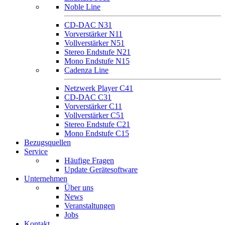
Noble Line
CD-DAC N31
Vorverstärker N11
Vollverstärker N51
Stereo Endstufe N21
Mono Endstufe N15
Cadenza Line
Netzwerk Player C41
CD-DAC C31
Vorverstärker C11
Vollverstärker C51
Stereo Endstufe C21
Mono Endstufe C15
Bezugsquellen
Service
Häufige Fragen
Update Gerätesoftware
Unternehmen
Über uns
News
Veranstaltungen
Jobs
Kontakt