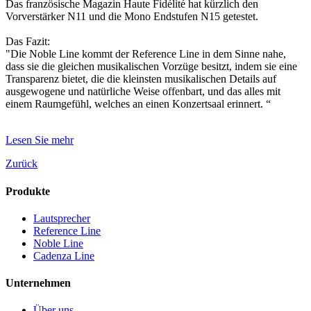
Das französische Magazin Haute Fidélité hat kürzlich den
Vorverstärker N11 und die Mono Endstufen N15 getestet.
Das Fazit:
"Die Noble Line kommt der Reference Line in dem Sinne nahe,
dass sie die gleichen musikalischen Vorzüge besitzt, indem sie eine
Transparenz bietet, die die kleinsten musikalischen Details auf
ausgewogene und natürliche Weise offenbart, und das alles mit
einem Raumgefühl, welches an einen Konzertsaal erinnert. “
Lesen Sie mehr
Zurück
Produkte
Lautsprecher
Reference Line
Noble Line
Cadenza Line
Unternehmen
Über uns