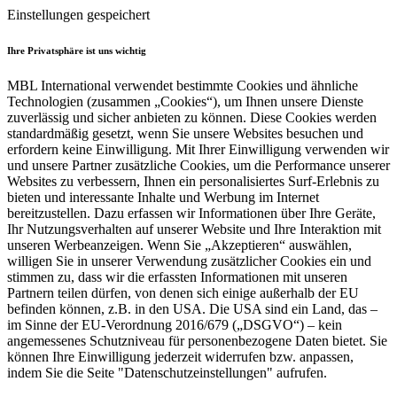
Einstellungen gespeichert
Ihre Privatsphäre ist uns wichtig
MBL International verwendet bestimmte Cookies und ähnliche
Technologien (zusammen „Cookies“), um Ihnen unsere Dienste
zuverlässig und sicher anbieten zu können. Diese Cookies werden
standardmäßig gesetzt, wenn Sie unsere Websites besuchen und
erfordern keine Einwilligung. Mit Ihrer Einwilligung verwenden wir
und unsere Partner zusätzliche Cookies, um die Performance unserer
Websites zu verbessern, Ihnen ein personalisiertes Surf-Erlebnis zu
bieten und interessante Inhalte und Werbung im Internet
bereitzustellen. Dazu erfassen wir Informationen über Ihre Geräte,
Ihr Nutzungsverhalten auf unserer Website und Ihre Interaktion mit
unseren Werbeanzeigen. Wenn Sie „Akzeptieren“ auswählen,
willigen Sie in unserer Verwendung zusätzlicher Cookies ein und
stimmen zu, dass wir die erfassten Informationen mit unseren
Partnern teilen dürfen, von denen sich einige außerhalb der EU
befinden können, z.B. in den USA. Die USA sind ein Land, das –
im Sinne der EU-Verordnung 2016/679 („DSGVO“) – kein
angemessenes Schutzniveau für personenbezogene Daten bietet. Sie
können Ihre Einwilligung jederzeit widerrufen bzw. anpassen,
indem Sie die Seite "Datenschutzeinstellungen" aufrufen.