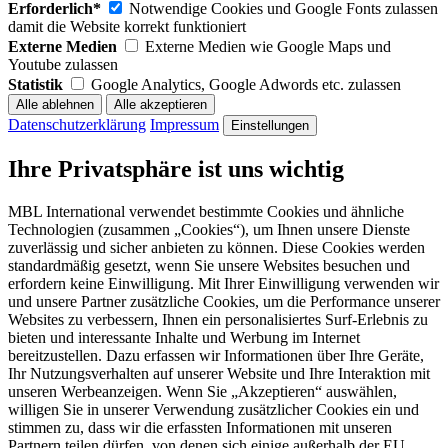
Erforderlich*
Notwendige Cookies und Google Fonts zulassen
damit die Website korrekt funktioniert
Externe Medien
Externe Medien wie Google Maps und
Youtube zulassen
Statistik
Google Analytics, Google Adwords etc. zulassen
Datenschutzerklärung
Impressum
Einstellungen
Ihre Privatsphäre ist uns wichtig
MBL International verwendet bestimmte Cookies und ähnliche
Technologien (zusammen „Cookies“), um Ihnen unsere Dienste
zuverlässig und sicher anbieten zu können. Diese Cookies werden
standardmäßig gesetzt, wenn Sie unsere Websites besuchen und
erfordern keine Einwilligung. Mit Ihrer Einwilligung verwenden wir
und unsere Partner zusätzliche Cookies, um die Performance unserer
Websites zu verbessern, Ihnen ein personalisiertes Surf-Erlebnis zu
bieten und interessante Inhalte und Werbung im Internet
bereitzustellen. Dazu erfassen wir Informationen über Ihre Geräte,
Ihr Nutzungsverhalten auf unserer Website und Ihre Interaktion mit
unseren Werbeanzeigen. Wenn Sie „Akzeptieren“ auswählen,
willigen Sie in unserer Verwendung zusätzlicher Cookies ein und
stimmen zu, dass wir die erfassten Informationen mit unseren
Partnern teilen dürfen, von denen sich einige außerhalb der EU