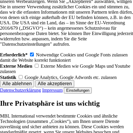
unseren Werbeanzeigen. Wenn Sie „Akzeptieren“ auswählen, willigen
Sie in unserer Verwendung zusätzlicher Cookies ein und stimmen zu,
dass wir die erfassten Informationen mit unseren Partnern teilen dürfen,
von denen sich einige außerhalb der EU befinden können, z.B. in den
USA. Die USA sind ein Land, das – im Sinne der EU-Verordnung
2016/679 („DSGVO“) – kein angemessenes Schutzniveau für
personenbezogene Daten bietet. Sie können Ihre Einwilligung jederzeit
widerrufen bzw. anpassen, indem Sie die Seite
"Datenschutzeinstellungen" aufrufen.
Erforderlich*
Notwendige Cookies und Google Fonts zulassen
damit die Website korrekt funktioniert
Externe Medien
Externe Medien wie Google Maps und Youtube
zulassen
Statistik
Google Analytics, Google Adwords etc. zulassen
Datenschutzerklärung
Impressum
Einstellungen
Ihre Privatsphäre ist uns wichtig
MBL International verwendet bestimmte Cookies und ähnliche
Technologien (zusammen „Cookies“), um Ihnen unsere Dienste
zuverlässig und sicher anbieten zu können. Diese Cookies werden
standardmäßig gesetzt, wenn Sie unsere Websites besuchen und