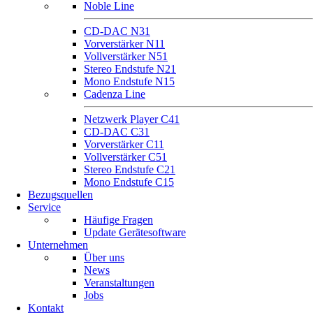
Noble Line
CD-DAC N31
Vorverstärker N11
Vollverstärker N51
Stereo Endstufe N21
Mono Endstufe N15
Cadenza Line
Netzwerk Player C41
CD-DAC C31
Vorverstärker C11
Vollverstärker C51
Stereo Endstufe C21
Mono Endstufe C15
Bezugsquellen
Service
Häufige Fragen
Update Gerätesoftware
Unternehmen
Über uns
News
Veranstaltungen
Jobs
Kontakt