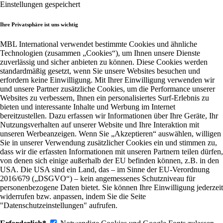
Einstellungen gespeichert
Ihre Privatsphäre ist uns wichtig
MBL International verwendet bestimmte Cookies und ähnliche
Technologien (zusammen „Cookies“), um Ihnen unsere Dienste
zuverlässig und sicher anbieten zu können. Diese Cookies werden
standardmäßig gesetzt, wenn Sie unsere Websites besuchen und
erfordern keine Einwilligung. Mit Ihrer Einwilligung verwenden wir
und unsere Partner zusätzliche Cookies, um die Performance unserer
Websites zu verbessern, Ihnen ein personalisiertes Surf-Erlebnis zu
bieten und interessante Inhalte und Werbung im Internet
bereitzustellen. Dazu erfassen wir Informationen über Ihre Geräte, Ihr
Nutzungsverhalten auf unserer Website und Ihre Interaktion mit
unseren Werbeanzeigen. Wenn Sie „Akzeptieren“ auswählen, willigen
Sie in unserer Verwendung zusätzlicher Cookies ein und stimmen zu,
dass wir die erfassten Informationen mit unseren Partnern teilen dürfen,
von denen sich einige außerhalb der EU befinden können, z.B. in den
USA. Die USA sind ein Land, das – im Sinne der EU-Verordnung
2016/679 („DSGVO“) – kein angemessenes Schutzniveau für
personenbezogene Daten bietet. Sie können Ihre Einwilligung jederzeit
widerrufen bzw. anpassen, indem Sie die Seite
"Datenschutzeinstellungen" aufrufen.