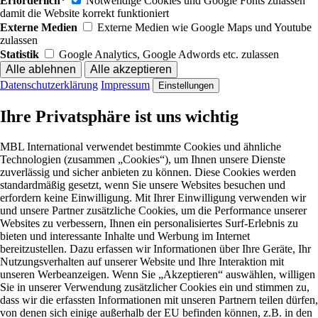
Erforderlich*
Notwendige Cookies und Google Fonts zulassen
damit die Website korrekt funktioniert
Externe Medien
Externe Medien wie Google Maps und Youtube
zulassen
Statistik
Google Analytics, Google Adwords etc. zulassen
Datenschutzerklärung
Impressum
Einstellungen
Ihre Privatsphäre ist uns wichtig
MBL International verwendet bestimmte Cookies und ähnliche
Technologien (zusammen „Cookies“), um Ihnen unsere Dienste
zuverlässig und sicher anbieten zu können. Diese Cookies werden
standardmäßig gesetzt, wenn Sie unsere Websites besuchen und
erfordern keine Einwilligung. Mit Ihrer Einwilligung verwenden wir
und unsere Partner zusätzliche Cookies, um die Performance unserer
Websites zu verbessern, Ihnen ein personalisiertes Surf-Erlebnis zu
bieten und interessante Inhalte und Werbung im Internet
bereitzustellen. Dazu erfassen wir Informationen über Ihre Geräte, Ihr
Nutzungsverhalten auf unserer Website und Ihre Interaktion mit
unseren Werbeanzeigen. Wenn Sie „Akzeptieren“ auswählen, willigen
Sie in unserer Verwendung zusätzlicher Cookies ein und stimmen zu,
dass wir die erfassten Informationen mit unseren Partnern teilen dürfen,
von denen sich einige außerhalb der EU befinden können, z.B. in den