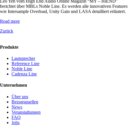
Leo Yeh vom High End Audio Online Magazin “MY – HiEND”
berichtet über MBLs Noble Line. Es werden alle innovativen Features
wie Intersample Overload, Unity Gain und LASA detailliert erläutert.
Read more
Zurück
Produkte
Lautsprecher
Reference Line
Noble Line
Cadenza Line
Unternehmen
Über uns
Bezugsquellen
News
Veranstaltungen
FAQ
Jobs