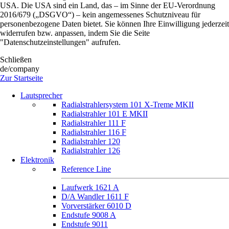
USA. Die USA sind ein Land, das – im Sinne der EU-Verordnung
2016/679 („DSGVO“) – kein angemessenes Schutzniveau für
personenbezogene Daten bietet. Sie können Ihre Einwilligung jederzeit
widerrufen bzw. anpassen, indem Sie die Seite
"Datenschutzeinstellungen" aufrufen.
Schließen
de/company
Zur Startseite
Lautsprecher
Radialstrahlersystem 101 X-Treme MKII
Radialstrahler 101 E MKII
Radialstrahler 111 F
Radialstrahler 116 F
Radialstrahler 120
Radialstrahler 126
Elektronik
Reference Line
Laufwerk 1621 A
D/A Wandler 1611 F
Vorverstärker 6010 D
Endstufe 9008 A
Endstufe 9011