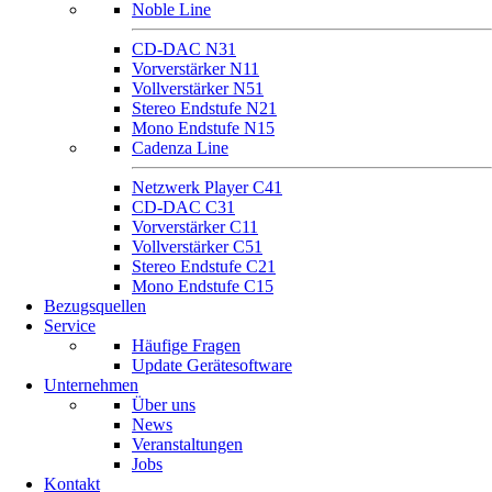
Noble Line
CD-DAC N31
Vorverstärker N11
Vollverstärker N51
Stereo Endstufe N21
Mono Endstufe N15
Cadenza Line
Netzwerk Player C41
CD-DAC C31
Vorverstärker C11
Vollverstärker C51
Stereo Endstufe C21
Mono Endstufe C15
Bezugsquellen
Service
Häufige Fragen
Update Gerätesoftware
Unternehmen
Über uns
News
Veranstaltungen
Jobs
Kontakt