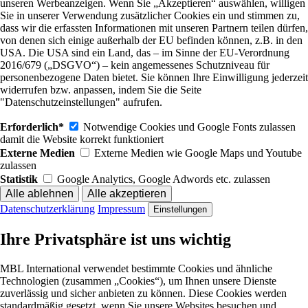
unseren Werbeanzeigen. Wenn Sie „Akzeptieren“ auswählen, willigen
Sie in unserer Verwendung zusätzlicher Cookies ein und stimmen zu,
dass wir die erfassten Informationen mit unseren Partnern teilen dürfen,
von denen sich einige außerhalb der EU befinden können, z.B. in den
USA. Die USA sind ein Land, das – im Sinne der EU-Verordnung
2016/679 („DSGVO“) – kein angemessenes Schutzniveau für
personenbezogene Daten bietet. Sie können Ihre Einwilligung jederzeit
widerrufen bzw. anpassen, indem Sie die Seite
"Datenschutzeinstellungen" aufrufen.
Erforderlich*
Notwendige Cookies und Google Fonts zulassen
damit die Website korrekt funktioniert
Externe Medien
Externe Medien wie Google Maps und Youtube
zulassen
Statistik
Google Analytics, Google Adwords etc. zulassen
Datenschutzerklärung
Impressum
Einstellungen
Ihre Privatsphäre ist uns wichtig
MBL International verwendet bestimmte Cookies und ähnliche
Technologien (zusammen „Cookies“), um Ihnen unsere Dienste
zuverlässig und sicher anbieten zu können. Diese Cookies werden
standardmäßig gesetzt, wenn Sie unsere Websites besuchen und