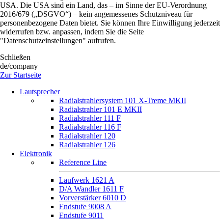
USA. Die USA sind ein Land, das – im Sinne der EU-Verordnung
2016/679 („DSGVO“) – kein angemessenes Schutzniveau für
personenbezogene Daten bietet. Sie können Ihre Einwilligung jederzeit
widerrufen bzw. anpassen, indem Sie die Seite
"Datenschutzeinstellungen" aufrufen.
Schließen
de/company
Zur Startseite
Lautsprecher
Radialstrahlersystem 101 X-Treme MKII
Radialstrahler 101 E MKII
Radialstrahler 111 F
Radialstrahler 116 F
Radialstrahler 120
Radialstrahler 126
Elektronik
Reference Line
Laufwerk 1621 A
D/A Wandler 1611 F
Vorverstärker 6010 D
Endstufe 9008 A
Endstufe 9011