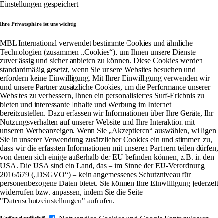
Einstellungen gespeichert
Ihre Privatsphäre ist uns wichtig
MBL International verwendet bestimmte Cookies und ähnliche
Technologien (zusammen „Cookies“), um Ihnen unsere Dienste
zuverlässig und sicher anbieten zu können. Diese Cookies werden
standardmäßig gesetzt, wenn Sie unsere Websites besuchen und
erfordern keine Einwilligung. Mit Ihrer Einwilligung verwenden wir
und unsere Partner zusätzliche Cookies, um die Performance unserer
Websites zu verbessern, Ihnen ein personalisiertes Surf-Erlebnis zu
bieten und interessante Inhalte und Werbung im Internet
bereitzustellen. Dazu erfassen wir Informationen über Ihre Geräte, Ihr
Nutzungsverhalten auf unserer Website und Ihre Interaktion mit
unseren Werbeanzeigen. Wenn Sie „Akzeptieren“ auswählen, willigen
Sie in unserer Verwendung zusätzlicher Cookies ein und stimmen zu,
dass wir die erfassten Informationen mit unseren Partnern teilen dürfen,
von denen sich einige außerhalb der EU befinden können, z.B. in den
USA. Die USA sind ein Land, das – im Sinne der EU-Verordnung
2016/679 („DSGVO“) – kein angemessenes Schutzniveau für
personenbezogene Daten bietet. Sie können Ihre Einwilligung jederzeit
widerrufen bzw. anpassen, indem Sie die Seite
"Datenschutzeinstellungen" aufrufen.