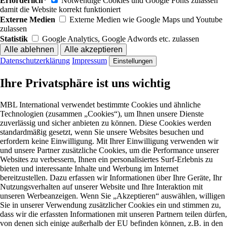
Erforderlich*
Notwendige Cookies und Google Fonts zulassen
damit die Website korrekt funktioniert
Externe Medien
Externe Medien wie Google Maps und Youtube
zulassen
Statistik
Google Analytics, Google Adwords etc. zulassen
Datenschutzerklärung
Impressum
Einstellungen
Ihre Privatsphäre ist uns wichtig
MBL International verwendet bestimmte Cookies und ähnliche
Technologien (zusammen „Cookies“), um Ihnen unsere Dienste
zuverlässig und sicher anbieten zu können. Diese Cookies werden
standardmäßig gesetzt, wenn Sie unsere Websites besuchen und
erfordern keine Einwilligung. Mit Ihrer Einwilligung verwenden wir
und unsere Partner zusätzliche Cookies, um die Performance unserer
Websites zu verbessern, Ihnen ein personalisiertes Surf-Erlebnis zu
bieten und interessante Inhalte und Werbung im Internet
bereitzustellen. Dazu erfassen wir Informationen über Ihre Geräte, Ihr
Nutzungsverhalten auf unserer Website und Ihre Interaktion mit
unseren Werbeanzeigen. Wenn Sie „Akzeptieren“ auswählen, willigen
Sie in unserer Verwendung zusätzlicher Cookies ein und stimmen zu,
dass wir die erfassten Informationen mit unseren Partnern teilen dürfen,
von denen sich einige außerhalb der EU befinden können, z.B. in den