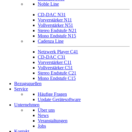
Noble Line
CD-DAC N31
Vorverstärker N11
Vollverstärker N51
Stereo Endstufe N21
Mono Endstufe N15
Cadenza Line
Netzwerk Player C41
CD-DAC C31
Vorverstärker C11
Vollverstärker C51
Stereo Endstufe C21
Mono Endstufe C15
Bezugsquellen
Service
Häufige Fragen
Update Gerätesoftware
Unternehmen
Über uns
News
Veranstaltungen
Jobs
Kontakt