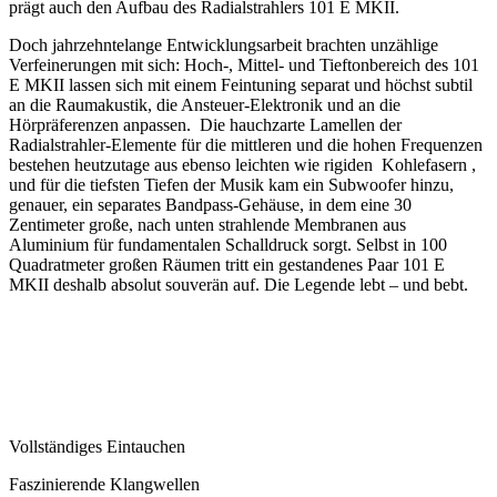
prägt auch den Aufbau des Radialstrahlers 101 E MKII.
Doch jahrzehntelange Entwicklungsarbeit brachten unzählige
Verfeinerungen mit sich: Hoch-, Mittel- und Tieftonbereich des 101
E MKII lassen sich mit einem Feintuning separat und höchst subtil
an die Raumakustik, die Ansteuer-Elektronik und an die
Hörpräferenzen anpassen. Die hauchzarte Lamellen der
Radialstrahler-Elemente für die mittleren und die hohen Frequenzen
bestehen heutzutage aus ebenso leichten wie rigiden Kohlefasern ,
und für die tiefsten Tiefen der Musik kam ein Subwoofer hinzu,
genauer, ein separates Bandpass-Gehäuse, in dem eine 30
Zentimeter große, nach unten strahlende Membranen aus
Aluminium für fundamentalen Schalldruck sorgt. Selbst in 100
Quadratmeter großen Räumen tritt ein gestandenes Paar 101 E
MKII deshalb absolut souverän auf. Die Legende lebt – und bebt.
Vollständiges Eintauchen
Faszinierende Klangwellen