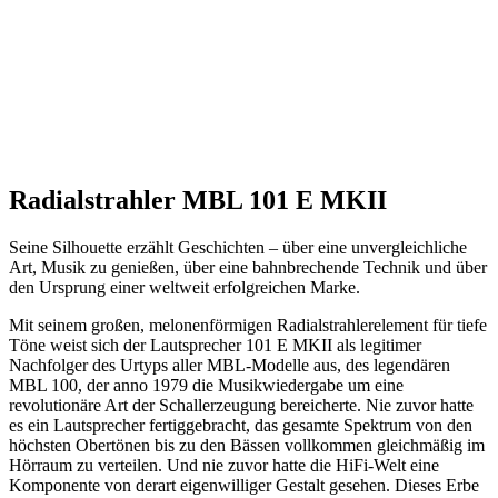
Radialstrahler MBL 101 E MKII
Seine Silhouette erzählt Geschichten – über eine unvergleichliche
Art, Musik zu genießen, über eine bahnbrechende Technik und über
den Ursprung einer weltweit erfolgreichen Marke.
Mit seinem großen, melonenförmigen Radialstrahlerelement für tiefe
Töne weist sich der Lautsprecher 101 E MKII als legitimer
Nachfolger des Urtyps aller MBL-Modelle aus, des legendären
MBL 100, der anno 1979 die Musikwiedergabe um eine
revolutionäre Art der Schallerzeugung bereicherte. Nie zuvor hatte
es ein Lautsprecher fertiggebracht, das gesamte Spektrum von den
höchsten Obertönen bis zu den Bässen vollkommen gleichmäßig im
Hörraum zu verteilen. Und nie zuvor hatte die HiFi-Welt eine
Komponente von derart eigenwilliger Gestalt gesehen. Dieses Erbe