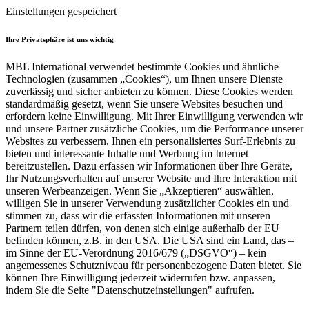
Einstellungen gespeichert
Ihre Privatsphäre ist uns wichtig
MBL International verwendet bestimmte Cookies und ähnliche
Technologien (zusammen „Cookies“), um Ihnen unsere Dienste
zuverlässig und sicher anbieten zu können. Diese Cookies werden
standardmäßig gesetzt, wenn Sie unsere Websites besuchen und
erfordern keine Einwilligung. Mit Ihrer Einwilligung verwenden wir
und unsere Partner zusätzliche Cookies, um die Performance unserer
Websites zu verbessern, Ihnen ein personalisiertes Surf-Erlebnis zu
bieten und interessante Inhalte und Werbung im Internet
bereitzustellen. Dazu erfassen wir Informationen über Ihre Geräte,
Ihr Nutzungsverhalten auf unserer Website und Ihre Interaktion mit
unseren Werbeanzeigen. Wenn Sie „Akzeptieren“ auswählen,
willigen Sie in unserer Verwendung zusätzlicher Cookies ein und
stimmen zu, dass wir die erfassten Informationen mit unseren
Partnern teilen dürfen, von denen sich einige außerhalb der EU
befinden können, z.B. in den USA. Die USA sind ein Land, das –
im Sinne der EU-Verordnung 2016/679 („DSGVO“) – kein
angemessenes Schutzniveau für personenbezogene Daten bietet. Sie
können Ihre Einwilligung jederzeit widerrufen bzw. anpassen,
indem Sie die Seite "Datenschutzeinstellungen" aufrufen.