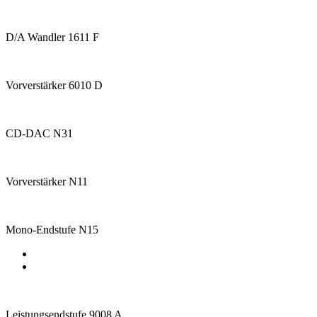
D/A Wandler 1611 F
Vorverstärker 6010 D
CD-DAC N31
Vorverstärker N11
Mono-Endstufe N15
Leistungsendstufe 9008 A