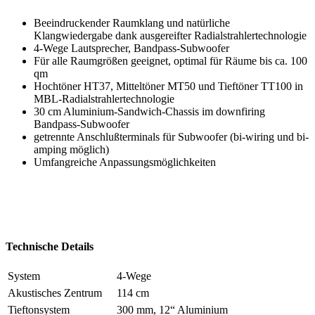
Beeindruckender Raumklang und natürliche
Klangwiedergabe dank ausgereifter Radialstrahlertechnologie
4-Wege Lautsprecher, Bandpass-Subwoofer
Für alle Raumgrößen geeignet, optimal für Räume bis ca. 100
qm
Hochtöner HT37, Mitteltöner MT50 und Tieftöner TT100 in
MBL-Radialstrahlertechnologie
30 cm Aluminium-Sandwich-Chassis im downfiring
Bandpass-Subwoofer
getrennte Anschlußterminals für Subwoofer (bi-wiring und bi-
amping möglich)
Umfangreiche Anpassungsmöglichkeiten
Technische Details
System
4-Wege
Akustisches Zentrum
114 cm
Tieftonsystem
300 mm, 12“ Aluminium