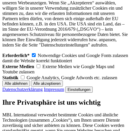
unseren Werbeanzeigen. Wenn Sie „Akzeptieren“ auswählen,
willigen Sie in unserer Verwendung zusätzlicher Cookies ein und
stimmen zu, dass wir die erfassten Informationen mit unseren
Partnern teilen dürfen, von denen sich einige außerhalb der EU
befinden können, z.B. in den USA. Die USA sind ein Land, das –
im Sinne der EU-Verordnung 2016/679 („DSGVO“) – kein
angemessenes Schutzniveau für personenbezogene Daten bietet. Sie
können Ihre Einwilligung jederzeit widerrufen bzw. anpassen,
indem Sie die Seite "Datenschutzeinstellungen" aufrufen.
Erforderlich*
Notwendige Cookies und Google Fonts zulassen
damit die Website korrekt funktioniert
Externe Medien
Externe Medien wie Google Maps und
Youtube zulassen
Statistik
Google Analytics, Google Adwords etc. zulassen
Datenschutzerklärung
Impressum
Einstellungen
Ihre Privatsphäre ist uns wichtig
MBL International verwendet bestimmte Cookies und ähnliche
Technologien (zusammen „Cookies“), um Ihnen unsere Dienste
zuverlässig und sicher anbieten zu können. Diese Cookies werden
standardmäßig gesetzt, wenn Sie unsere Websites besuchen und