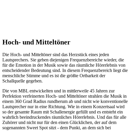
Hoch- und Mitteltöner
Die Hoch- und Mitteltöner sind das Herzstück eines jeden
Lautsprechers. Sie geben diejenigen Frequenzbereiche wieder, die
für die Emotion in der Musik sowie das räumliche Hörerlebnis von
entscheidender Bedeutung sind. In diesem Frequenzbereich liegt die
menschliche Stimme und es ist die größte Ortbarkeit der
Schallquelle gegeben.
Die von MBL entwickelten und in mittlerweile 45 Jahren zur
Perfektion verfeinerten Hoch- und Mitteltöner strahlen die Musik in
einem 360 Grad Radius rundherum ab und nicht wie konventionelle
Lautsprecher nur in eine Richtung. Wie in einem Konzertsaal wird
so der gesamte Raum mit Schallenergie gefüllt und es entsteht ein
wahrlich beeindruckendes räumliches Hörerlebnis. Und das für alle
Zuhörer und nicht nur für den einen Glücklichen, der auf dem
sogenannten Sweet Spot sitzt - dem Punkt, an dem sich bei