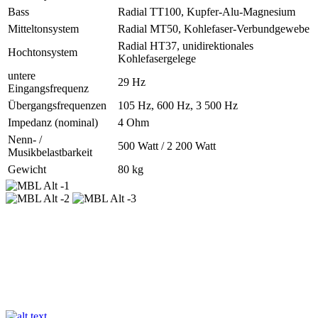
Bass
Radial TT100, Kupfer-Alu-Magnesium
Mitteltonsystem
Radial MT50, Kohlefaser-Verbundgewebe
Radial HT37, unidirektionales
Hochtonsystem
Kohlefasergelege
untere
29 Hz
Eingangsfrequenz
Übergangs­frequenzen
105 Hz, 600 Hz, 3 500 Hz
Impedanz (nominal)
4 Ohm
Nenn- /
500 Watt / 2 200 Watt
Musikbelastbarkeit
Gewicht
80 kg