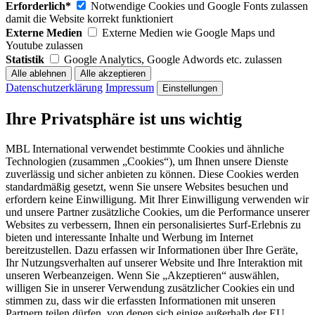
Erforderlich*
Notwendige Cookies und Google Fonts zulassen
damit die Website korrekt funktioniert
Externe Medien
Externe Medien wie Google Maps und
Youtube zulassen
Statistik
Google Analytics, Google Adwords etc. zulassen
Datenschutzerklärung
Impressum
Einstellungen
Ihre Privatsphäre ist uns wichtig
MBL International verwendet bestimmte Cookies und ähnliche
Technologien (zusammen „Cookies“), um Ihnen unsere Dienste
zuverlässig und sicher anbieten zu können. Diese Cookies werden
standardmäßig gesetzt, wenn Sie unsere Websites besuchen und
erfordern keine Einwilligung. Mit Ihrer Einwilligung verwenden wir
und unsere Partner zusätzliche Cookies, um die Performance unserer
Websites zu verbessern, Ihnen ein personalisiertes Surf-Erlebnis zu
bieten und interessante Inhalte und Werbung im Internet
bereitzustellen. Dazu erfassen wir Informationen über Ihre Geräte,
Ihr Nutzungsverhalten auf unserer Website und Ihre Interaktion mit
unseren Werbeanzeigen. Wenn Sie „Akzeptieren“ auswählen,
willigen Sie in unserer Verwendung zusätzlicher Cookies ein und
stimmen zu, dass wir die erfassten Informationen mit unseren
Partnern teilen dürfen, von denen sich einige außerhalb der EU