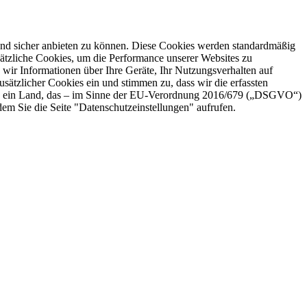
nd sicher anbieten zu können. Diese Cookies werden standardmäßig
sätzliche Cookies, um die Performance unserer Websites zu
en wir Informationen über Ihre Geräte, Ihr Nutzungsverhalten auf
ätzlicher Cookies ein und stimmen zu, dass wir die erfassten
sind ein Land, das – im Sinne der EU-Verordnung 2016/679 („DSGVO“)
em Sie die Seite "Datenschutzeinstellungen" aufrufen.