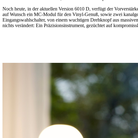
Noch heute, in der aktuellen Version 6010 D, verfügt der Vorverstärk
auf Wunsch ein MC-Modul für den Vinyl-Genuß, sowie zwei kanalgetr
Eingangswahlschalter, von einem wuchtigen Drehknopf aus massivem M
nichts verändert: Ein Präzisionsinstrument, gezüchtet auf kompromissl