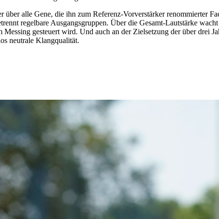
er über alle Gene, die ihn zum Referenz-Vorverstärker renommierter Fa
ennt regelbare Ausgangsgruppen. Über die Gesamt-Lautstärke wacht ei
essing gesteuert wird. Und auch an der Zielsetzung der über drei Ja
os neutrale Klangqualität.