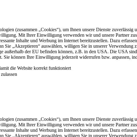
logien (zusammen „Cookies“), um Ihnen unsere Dienste zuverlässig u
illigung. Mit Ihrer Einwilligung verwenden wir und unsere Partner zu
teressante Inhalte und Werbung im Internet bereitzustellen. Dazu erfass
n Sie „Akzeptieren“ auswählen, willigen Sie in unserer Verwendung zus
einige außerhalb der EU befinden können, z.B. in den USA. Die USA 
 Sie können Ihre Einwilligung jederzeit widerrufen bzw. anpassen, ind
it die Website korrekt funktioniert
zulassen
logien (zusammen „Cookies“), um Ihnen unsere Dienste zuverlässig u
illigung. Mit Ihrer Einwilligung verwenden wir und unsere Partner zu
teressante Inhalte und Werbung im Internet bereitzustellen. Dazu erfass
n Sie „Akzeptieren“ auswählen, willigen Sie in unserer Verwendung zus