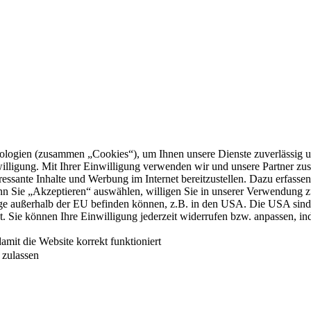
logien (zusammen „Cookies“), um Ihnen unsere Dienste zuverlässig u
illigung. Mit Ihrer Einwilligung verwenden wir und unsere Partner zu
teressante Inhalte und Werbung im Internet bereitzustellen. Dazu erfass
n Sie „Akzeptieren“ auswählen, willigen Sie in unserer Verwendung zus
einige außerhalb der EU befinden können, z.B. in den USA. Die USA 
 Sie können Ihre Einwilligung jederzeit widerrufen bzw. anpassen, ind
it die Website korrekt funktioniert
zulassen