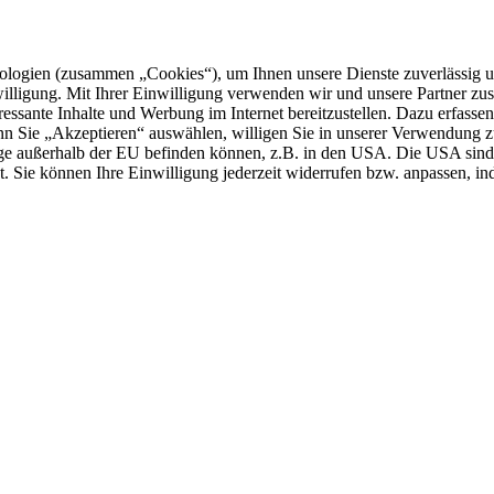
logien (zusammen „Cookies“), um Ihnen unsere Dienste zuverlässig u
illigung. Mit Ihrer Einwilligung verwenden wir und unsere Partner zu
teressante Inhalte und Werbung im Internet bereitzustellen. Dazu erfass
n Sie „Akzeptieren“ auswählen, willigen Sie in unserer Verwendung zus
einige außerhalb der EU befinden können, z.B. in den USA. Die USA 
 Sie können Ihre Einwilligung jederzeit widerrufen bzw. anpassen, ind