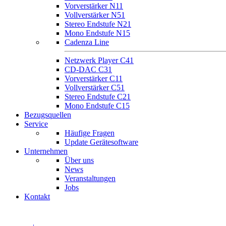
Vorverstärker N11
Vollverstärker N51
Stereo Endstufe N21
Mono Endstufe N15
Cadenza Line
Netzwerk Player C41
CD-DAC C31
Vorverstärker C11
Vollverstärker C51
Stereo Endstufe C21
Mono Endstufe C15
Bezugsquellen
Service
Häufige Fragen
Update Gerätesoftware
Unternehmen
Über uns
News
Veranstaltungen
Jobs
Kontakt