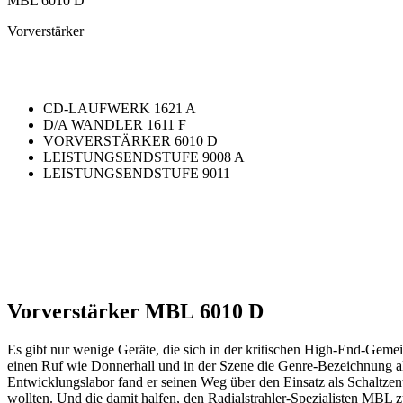
MBL 6010 D
Vorverstärker
CD-LAUFWERK 1621 A
D/A WANDLER 1611 F
VORVERSTÄRKER 6010 D
LEISTUNGSENDSTUFE 9008 A
LEISTUNGSENDSTUFE 9011
Vorverstärker MBL 6010 D
Es gibt nur wenige Geräte, die sich in der kritischen High-End-Gem
einen Ruf wie Donnerhall und in der Szene die Genre-Bezeichnung als
Entwicklungslabor fand er seinen Weg über den Einsatz als Schaltzen
wollten. Und die damit halfen, den Radialstrahler-Spezialisten MBL 