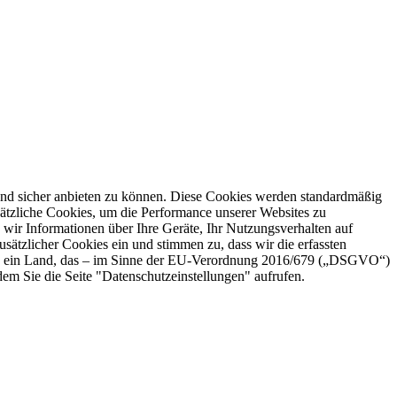
nd sicher anbieten zu können. Diese Cookies werden standardmäßig
sätzliche Cookies, um die Performance unserer Websites zu
en wir Informationen über Ihre Geräte, Ihr Nutzungsverhalten auf
ätzlicher Cookies ein und stimmen zu, dass wir die erfassten
sind ein Land, das – im Sinne der EU-Verordnung 2016/679 („DSGVO“)
em Sie die Seite "Datenschutzeinstellungen" aufrufen.