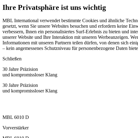
Ihre Privatsphäre ist uns wichtig
MBL International verwendet bestimmte Cookies und ähnliche Techno
gesetzt, wenn Sie unsere Websites besuchen und erfordern keine Einw
verbessern, Ihnen ein personalisiertes Surf-Erlebnis zu bieten und in
unserer Website und Ihre Interaktion mit unseren Werbeanzeigen. Wen
Informationen mit unseren Partnern teilen dürfen, von denen sich 
– kein angemessenes Schutzniveau für personenbezogene Daten bietet.
Schließen
30 Jahre Präzision
und kompromissloser Klang
30 Jahre Präzision
und kompromissloser Klang
MBL 6010 D
Vorverstärker