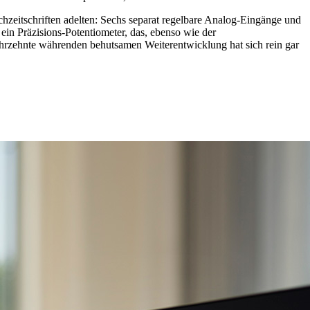
chzeitschriften adelten: Sechs separat regelbare Analog-Eingänge und
n Präzisions-Potentiometer, das, ebenso wie der
hrzehnte währenden behutsamen Weiterentwicklung hat sich rein gar