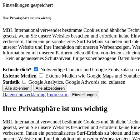
Einstellungen gespeichert
Ihre Privatsphäre ist uns wichtig
MBL International verwendet bestimmte Cookies und ähnliche Techno
gesetzt, wenn Sie unsere Websites besuchen und erfordern keine Einw
verbessern, Ihnen ein personalisiertes Surf-Erlebnis zu bieten und in
unserer Website und Ihre Interaktion mit unseren Werbeanzeigen. Wen
Informationen mit unseren Partnern teilen dürfen, von denen sich 
– kein angemessenes Schutzniveau für personenbezogene Daten bietet.
Erforderlich*
Notwendige Cookies und Google Fonts zulassen dam
Externe Medien
Externe Medien wie Google Maps und Youtube 
Statistik
Google Analytics, Google Adwords etc. zulassen
Datenschutzerklärung
Impressum
Einstellungen
Ihre Privatsphäre ist uns wichtig
MBL International verwendet bestimmte Cookies und ähnliche Techno
gesetzt, wenn Sie unsere Websites besuchen und erfordern keine Einw
verbessern, Ihnen ein personalisiertes Surf-Erlebnis zu bieten und in
unserer Website und Ihre Interaktion mit unseren Werbeanzeigen. Wen