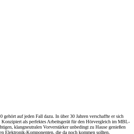
hört auf jeden Fall dazu. In über 30 Jahren verschaffte er sich
 Konzipiert als perfektes Arbeitsgerät für den Hörvergleich im MBL-
chtigen, klangneutralen Vorverstärker unbedingt zu Hause genießen
l den Elektronik-Komponenten, die da noch kommen sollten.